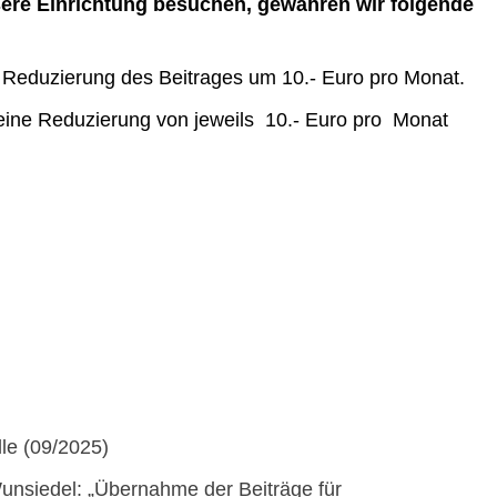
nsere Einrichtung besuchen, gewähren wir folgende
 Reduzierung des Beitrages um 10.- Euro pro Monat.
 eine Reduzierung von jeweils 10.- Euro pro Monat
lle (09/2025)
unsiedel: „Übernahme der Beiträge für