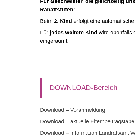
Für Geschwister, die gleichzeitig u
Rabattstufen:
Beim
2. Kind
erfolgt eine automatische
Für
jedes weitere Kind
wird ebenfalls
eingeräumt.
DOWNLOAD-Bereich
Download – Voranmeldung
Download – aktuelle Elternbeitragstabe
Download – Information Landratsamt W