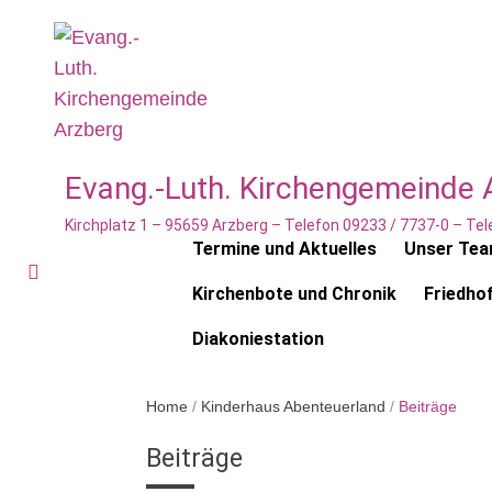
Evang.-Luth. Kirchengemeinde 
Kirchplatz 1 – 95659 Arzberg – Telefon 09233 / 7737-0 – T
Termine und Aktuelles
Unser Te
Kirchenbote und Chronik
Friedho
Diakoniestation
Home
/
Kinderhaus Abenteuerland
/
Beiträge
Beiträge