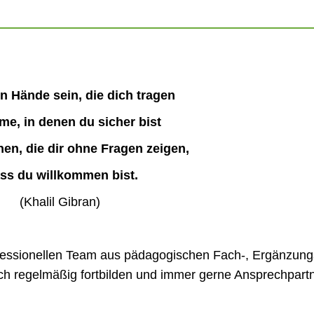
n Hände sein, die dich tragen
me, in denen du sicher bist
n, die dir ohne Fragen zeigen,
ss du willkommen bist.
(Khalil Gibran)
ofessionellen Team aus pädagogischen Fach-, Ergänzung
ich regelmäßig fortbilden und immer gerne Ansprechpart