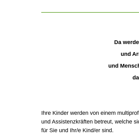
Da werde
und Ar
und Mensche
da
Ihre Kinder werden von einem multipr
und Assistenzkräften betreut, welche s
für Sie und Ihr/e Kind/er sind.