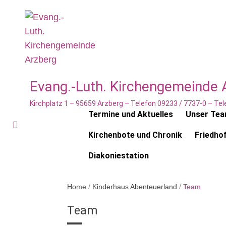
Evang.-Luth. Kirchengemeinde 
Kirchplatz 1 – 95659 Arzberg – Telefon 09233 / 7737-0 – T
Termine und Aktuelles
Unser Te
Kirchenbote und Chronik
Friedho
Diakoniestation
Home
/
Kinderhaus Abenteuerland
/
Team
Team